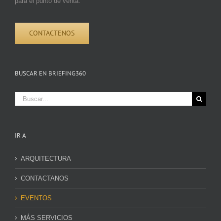
para el punto de venta.
CONTACTENOS
BUSCAR EN BRIEFING360
Buscar:
IR A
ARQUITECTURA
CONTACTANOS
EVENTOS
MÁS SERVICIOS