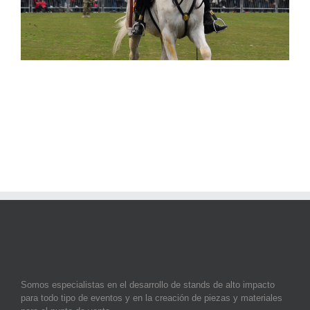
Somos especialistas en el desarrollo de stands de alto impacto
para todo tipo de eventos y en la creación de piezas y materiales