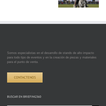
Somos especialistas en el desarrollo de stands de alto impacto
para todo tipo de eventos y en la creación de piezas y materiales
para el punto de venta.
CONTACTENOS
BUSCAR EN BRIEFING360