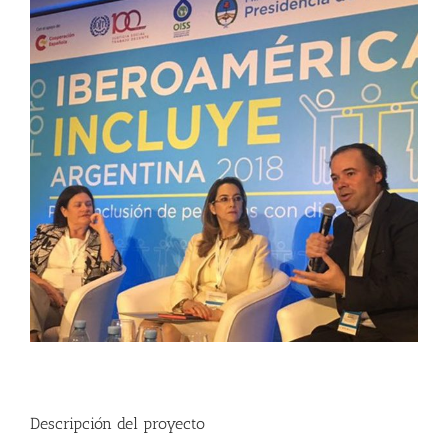
más
grande
Descripción del proyecto