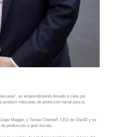
 Máscaras”, un emprendimiento llevado a cabo por
 producir máscaras de protección facial para la
 de Grupo Maggio, y Tomás Chernoff, CEO de Che3D y se
 de producción a gran escala.