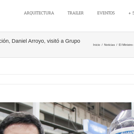
ARQUITECTURA
TRAILER
EVENTOS
+ 
ción, Daniel Arroyo, visitó a Grupo
Inicio
/
Noticias
/
El Ministro