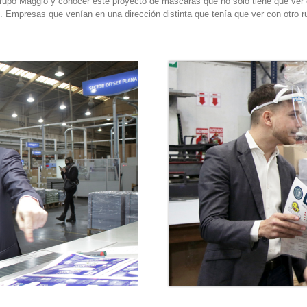
Grupo Maggio y conocer este proyecto de máscaras que no solo tiene que ver 
 Empresas que venían en una dirección distinta que tenía que ver con otro ru