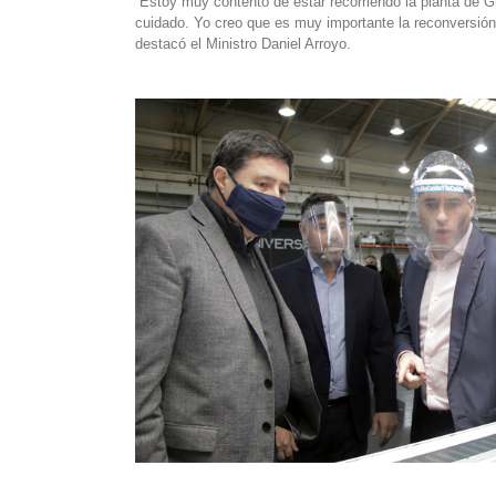
“Estoy muy contento de estar recorriendo la planta de 
cuidado. Yo creo que es muy importante la reconversión.
destacó el Ministro Daniel Arroyo.