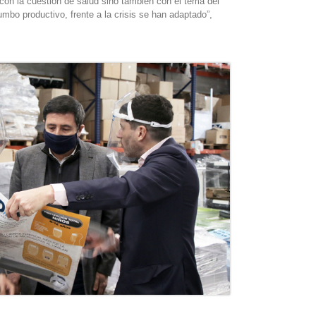
con la cuestión de salud sino también con el tema del
mbo productivo, frente a la crisis se han adaptado”,