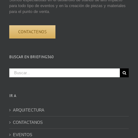
para todo tipo de eventos y en la creación de piezas y materiales
para el punto de venta.
CONTACTENOS
BUSCAR EN BRIEFING360
Buscar:
IR A
ARQUITECTURA
CONTACTANOS
EVENTOS